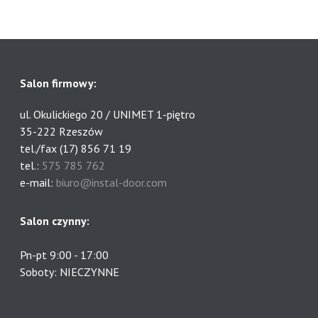
Salon firmowy:
ul. Okulickiego 20 / UNIMET 1-piętro
35-222 Rzeszów
tel./fax (17) 856 71 19
tel.:
575 785 762
e-mail:
biuro@instal-door.com
Salon czynny:
Pn-pt 9:00 - 17:00
Soboty: NIECZYNNE