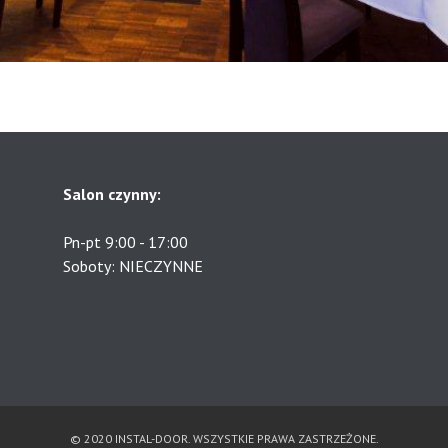
Salon czynny:
Pn-pt 9:00 - 17:00
Soboty: NIECZYNNE
© 2020 INSTAL-DOOR. WSZYSTKIE PRAWA ZASTRZEŻONE.