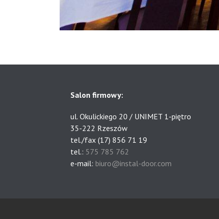
Salon firmowy:
ul. Okulickiego 20 / UNIMET 1-piętro
35-222 Rzeszów
tel./fax (17) 856 71 19
tel.:
575 785 762
e-mail:
biuro@instal-door.com