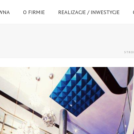
ÓWNA
O FIRMIE
REALIZACJE / INWESTYCJE
STRO