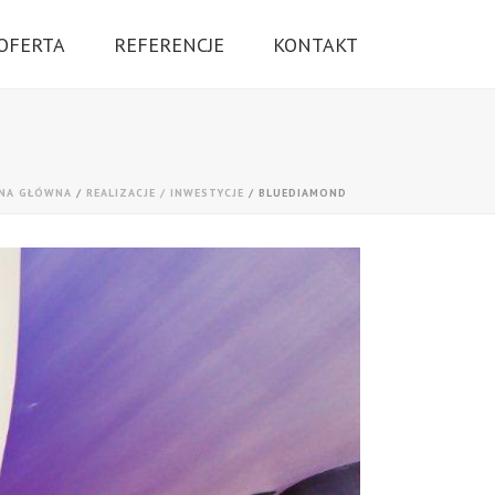
OFERTA
REFERENCJE
KONTAKT
NA GŁÓWNA
/
REALIZACJE / INWESTYCJE
/
BLUEDIAMOND