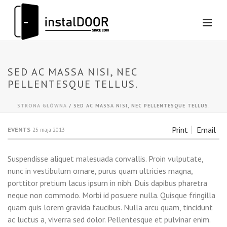
SED AC MASSA NISI, NEC
PELLENTESQUE TELLUS.
STRONA GŁÓWNA
/
SED AC MASSA NISI, NEC PELLENTESQUE TELLUS.
Print
Email
EVENTS
25 maja 2013
Suspendisse aliquet malesuada convallis. Proin vulputate,
nunc in vestibulum ornare, purus quam ultricies magna,
porttitor pretium lacus ipsum in nibh. Duis dapibus pharetra
neque non commodo. Morbi id posuere nulla. Quisque fringilla
quam quis lorem gravida faucibus. Nulla arcu quam, tincidunt
ac luctus a, viverra sed dolor. Pellentesque et pulvinar enim.