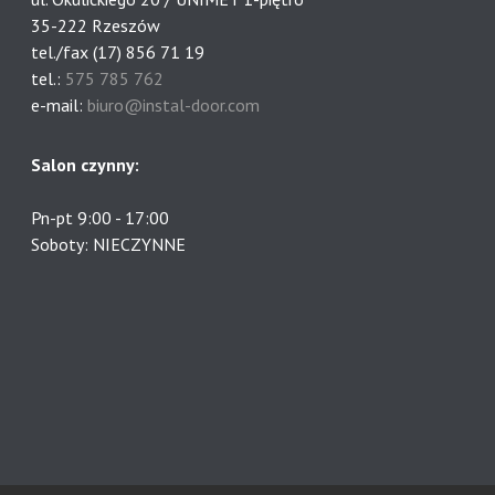
35-222 Rzeszów
tel./fax (17) 856 71 19
tel.:
575 785 762
e-mail:
biuro@instal-door.com
Salon czynny:
Pn-pt 9:00 - 17:00
Soboty: NIECZYNNE