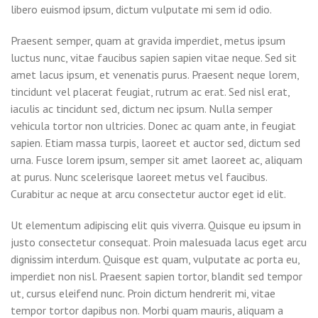
libero euismod ipsum, dictum vulputate mi sem id odio.
Praesent semper, quam at gravida imperdiet, metus ipsum
luctus nunc, vitae faucibus sapien sapien vitae neque. Sed sit
amet lacus ipsum, et venenatis purus. Praesent neque lorem,
tincidunt vel placerat feugiat, rutrum ac erat. Sed nisl erat,
iaculis ac tincidunt sed, dictum nec ipsum. Nulla semper
vehicula tortor non ultricies. Donec ac quam ante, in feugiat
sapien. Etiam massa turpis, laoreet et auctor sed, dictum sed
urna. Fusce lorem ipsum, semper sit amet laoreet ac, aliquam
at purus. Nunc scelerisque laoreet metus vel faucibus.
Curabitur ac neque at arcu consectetur auctor eget id elit.
Ut elementum adipiscing elit quis viverra. Quisque eu ipsum in
justo consectetur consequat. Proin malesuada lacus eget arcu
dignissim interdum. Quisque est quam, vulputate ac porta eu,
imperdiet non nisl. Praesent sapien tortor, blandit sed tempor
ut, cursus eleifend nunc. Proin dictum hendrerit mi, vitae
tempor tortor dapibus non. Morbi quam mauris, aliquam a