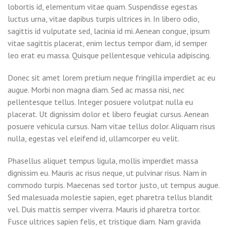
lobortis id, elementum vitae quam. Suspendisse egestas
luctus urna, vitae dapibus turpis ultrices in. In libero odio,
sagittis id vulputate sed, lacinia id mi. Aenean congue, ipsum
vitae sagittis placerat, enim lectus tempor diam, id semper
leo erat eu massa. Quisque pellentesque vehicula adipiscing.
Donec sit amet lorem pretium neque fringilla imperdiet ac eu
augue. Morbi non magna diam. Sed ac massa nisi, nec
pellentesque tellus. Integer posuere volutpat nulla eu
placerat. Ut dignissim dolor et libero feugiat cursus. Aenean
posuere vehicula cursus. Nam vitae tellus dolor. Aliquam risus
nulla, egestas vel eleifend id, ullamcorper eu velit.
Phasellus aliquet tempus ligula, mollis imperdiet massa
dignissim eu. Mauris ac risus neque, ut pulvinar risus. Nam in
commodo turpis. Maecenas sed tortor justo, ut tempus augue.
Sed malesuada molestie sapien, eget pharetra tellus blandit
vel. Duis mattis semper viverra. Mauris id pharetra tortor.
Fusce ultrices sapien felis, et tristique diam. Nam gravida