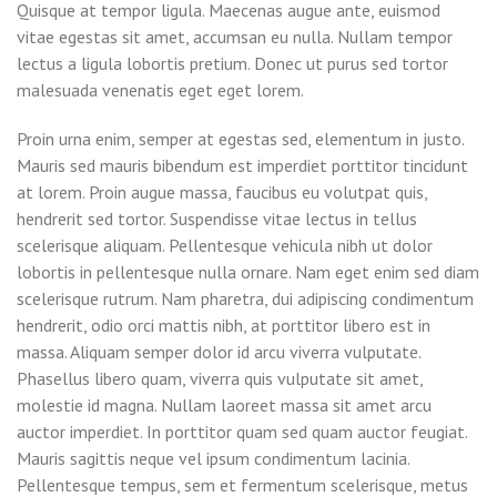
Quisque at tempor ligula. Maecenas augue ante, euismod
vitae egestas sit amet, accumsan eu nulla. Nullam tempor
lectus a ligula lobortis pretium. Donec ut purus sed tortor
malesuada venenatis eget eget lorem.
Proin urna enim, semper at egestas sed, elementum in justo.
Mauris sed mauris bibendum est imperdiet porttitor tincidunt
at lorem. Proin augue massa, faucibus eu volutpat quis,
hendrerit sed tortor. Suspendisse vitae lectus in tellus
scelerisque aliquam. Pellentesque vehicula nibh ut dolor
lobortis in pellentesque nulla ornare. Nam eget enim sed diam
scelerisque rutrum. Nam pharetra, dui adipiscing condimentum
hendrerit, odio orci mattis nibh, at porttitor libero est in
massa. Aliquam semper dolor id arcu viverra vulputate.
Phasellus libero quam, viverra quis vulputate sit amet,
molestie id magna. Nullam laoreet massa sit amet arcu
auctor imperdiet. In porttitor quam sed quam auctor feugiat.
Mauris sagittis neque vel ipsum condimentum lacinia.
Pellentesque tempus, sem et fermentum scelerisque, metus