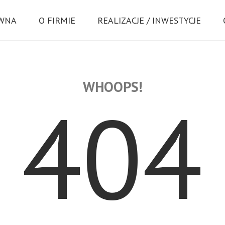
ÓWNA
O FIRMIE
REALIZACJE / INWESTYCJE
WHOOPS!
404