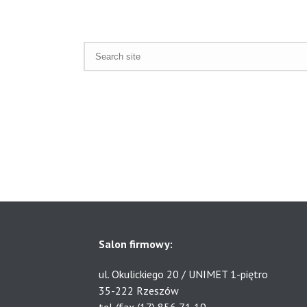
Salon firmowy:
ul. Okulickiego 20 / UNIMET 1-piętro
35-222 Rzeszów