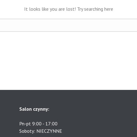
It looks like you are lost! Try searching here
Salon czynny:
Pn-pt 9:00 - 17:00
Soboty: NIECZYNNE