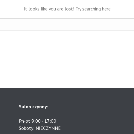
It looks like you are lost! Try searching here
Salon czynny:
Pn-pt 9:00 - 17:00
Soboty: NIECZYNNE