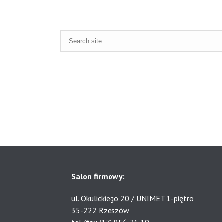
Salon firmowy:
ul. Okulickiego 20 / UNIMET 1-piętro
35-222 Rzeszów