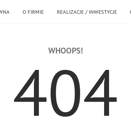
ÓWNA
O FIRMIE
REALIZACJE / INWESTYCJE
WHOOPS!
404