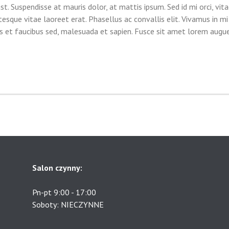
. Suspendisse at mauris dolor, at mattis ipsum. Sed id mi orci, vi
esque vitae laoreet erat. Phasellus ac convallis elit. Vivamus in mi 
tas et faucibus sed, malesuada et sapien. Fusce sit amet lorem augu
Salon czynny:
Pn-pt 9:00 - 17:00
Soboty: NIECZYNNE