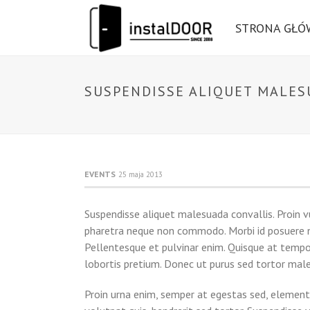
STRONA GŁ
SUSPENDISSE ALIQUET MALES
EVENTS
25 maja 2013
Suspendisse aliquet malesuada convallis. Proin v
pharetra neque non commodo. Morbi id posuere null
Pellentesque et pulvinar enim. Quisque at tempo
lobortis pretium. Donec ut purus sed tortor mal
Proin urna enim, semper at egestas sed, elementu