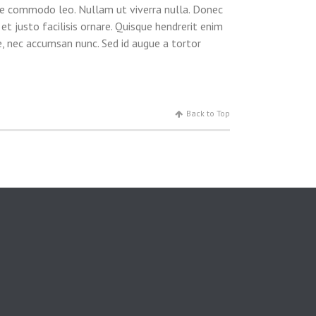
tae commodo leo. Nullam ut viverra nulla. Donec
et justo facilisis ornare. Quisque hendrerit enim
e, nec accumsan nunc. Sed id augue a tortor
Back to Top