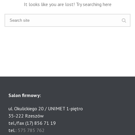
It looks like you are lost! Try searching here
Salon firmowy:
ul. Okulickiego 20 / UNIMET 1-piętro
35-222 Rzeszów
tel./fax (17) 856 71 19
tel.:
575 785 762