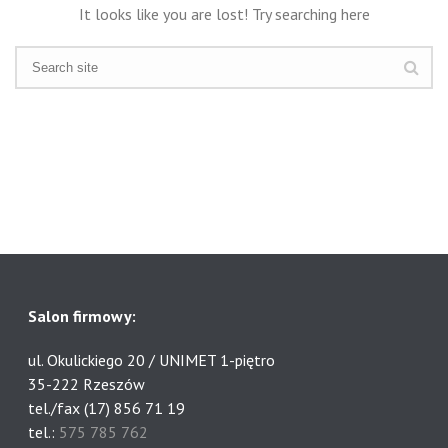
It looks like you are lost! Try searching here
Salon firmowy:
ul. Okulickiego 20 / UNIMET 1-piętro
35-222 Rzeszów
tel./fax (17) 856 71 19
tel.:
575 785 762